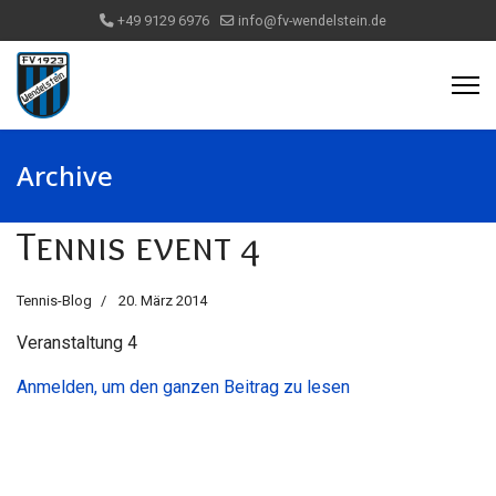
+49 9129 6976
info@fv-wendelstein.de
Archive
Tennis event 4
Tennis-Blog
20. März 2014
Veranstaltung 4
Anmelden, um den ganzen Beitrag zu lesen