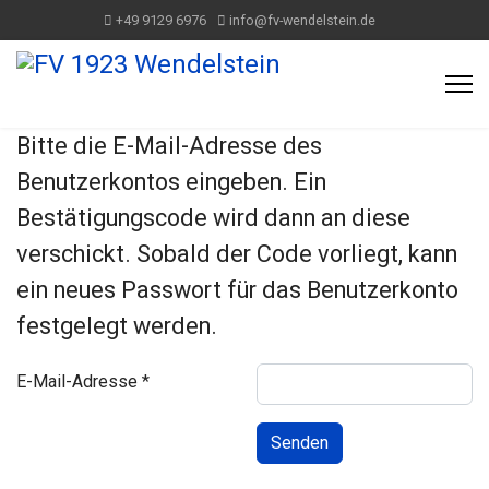
+49 9129 6976
info@fv-wendelstein.de
Bitte die E-Mail-Adresse des
Benutzerkontos eingeben. Ein
Bestätigungscode wird dann an diese
verschickt. Sobald der Code vorliegt, kann
ein neues Passwort für das Benutzerkonto
festgelegt werden.
E-Mail-Adresse
*
Captcha
*
Senden