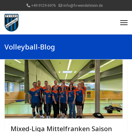
+49 9129 6976
info@fv-wendelstein.de
Volleyball-Blog
Mixed-Liga Mittelfranken Saison