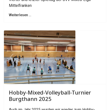
Mittelfranken
Weiterlesen …
Previous
Next
Hobby-Mixed-Volleyball-Turnier
Burgthann 2025
Auch im Jahr 2025 wurden wir wieder zum Hobby-