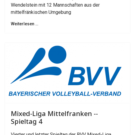
Wendelstein mit 12 Mannschaften aus der
mittelfränkischen Umgebung
Weiterlesen …
Mixed-Liga Mittelfranken --
Spieltag 4
Vierter und letzter Spieltag der BVV Mixed-Liga