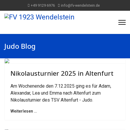
+49 9129 6976
info@fv-wendelstein.de
Judo Blog
Previous
Next
Nikolausturnier 2025 in Altenfurt
Am Wochenende den 7.12.2025 ging es für Adam,
Alexandar, Lea und Emma nach Altenfurt zum
Nikolausturnier des TSV Altenfurt - Judo.
Weiterlesen …