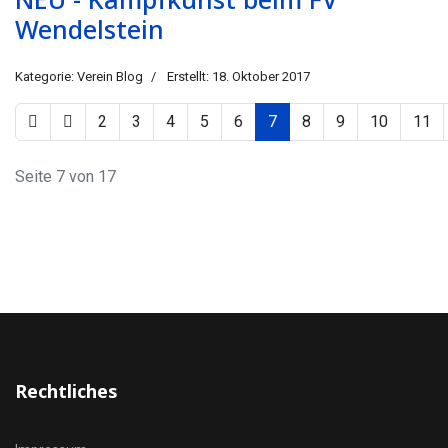
Wendelstein
Kategorie:
Verein Blog
Erstellt: 18. Oktober 2017
2
3
4
5
6
7
8
9
10
11
Seite 7 von 17
Rechtliches