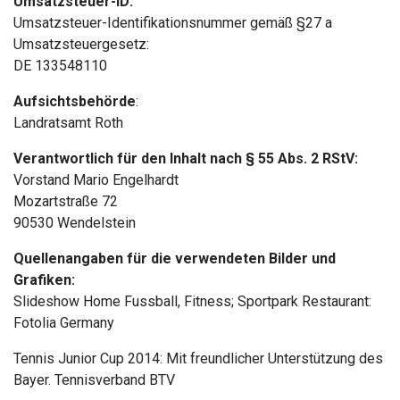
Umsatzsteuer-ID:
Umsatzsteuer-Identifikationsnummer gemäß §27 a
Umsatzsteuergesetz:
DE 133548110
Aufsichtsbehörde
:
Landratsamt Roth
Verantwortlich für den Inhalt nach § 55 Abs. 2 RStV:
Vorstand Mario Engelhardt
Mozartstraße 72
90530 Wendelstein
Quellenangaben für die verwendeten Bilder und
Grafiken:
Slideshow Home Fussball, Fitness; Sportpark Restaurant:
Fotolia Germany
Tennis Junior Cup 2014: Mit freundlicher Unterstützung des
Bayer. Tennisverband BTV